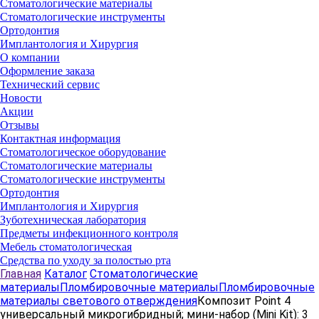
Стоматологические материалы
Стоматологические инструменты
Ортодонтия
Имплантология и Хирургия
О компании
Оформление заказа
Технический сервис
Новости
Акции
Отзывы
Контактная информация
Стоматологическое оборудование
Стоматологические материалы
Стоматологические инструменты
Ортодонтия
Имплантология и Хирургия
Зуботехническая лаборатория
Предметы инфекционного контроля
Мебель стоматологическая
Средства по уходу за полостью рта
Главная
Каталог
Стоматологические
материалы
Пломбировочные материалы
Пломбировочные
материалы светового отверждения
Композит Point 4
универсальный микрогибридный; мини-набор (Mini Kit): 3