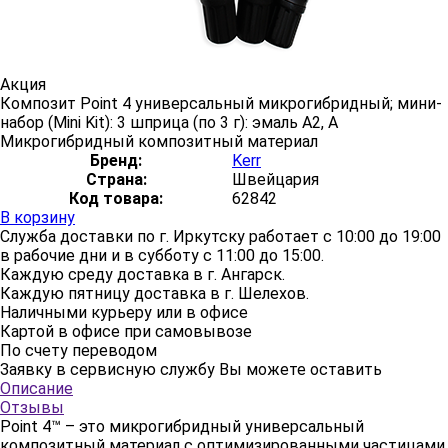
Акция
Композит Point 4 универсальный микрогибридный; мини-
набор (Mini Kit): 3 шприца (по 3 г): эмаль A2, A
Микрогибридный композитный материал
Бренд:
Kerr
Страна:
Швейцария
Код товара:
62842
В корзину
Служба доставки по г. Иркутску работает с 10:00 до 19:00
в рабочие дни и в субботу с 11:00 до 15:00.
Каждую среду доставка в г. Ангарск.
Каждую пятницу доставка в г. Шелехов.
Наличными курьеру или в офисе
Картой в офисе при самовывозе
По счету переводом
Заявку в сервисную службу Вы можете оставить
здесь
Описание
Отзывы
Point 4™ – это микрогибридный универсальный
композитный материал с оптимизированными частицами