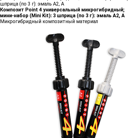
шприца (по 3 г): эмаль A2, A
Композит Point 4 универсальный микрогибридный;
мини-набор (Mini Kit): 3 шприца (по 3 г): эмаль A2, A
Микрогибридный композитный материал