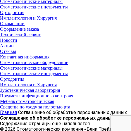
Стоматологические материалы
Стоматологические инструменты
Ортодонтия
Имплантология и Хирургия
О компании
Оформление заказа
Технический сервис
Новости
Акции
Отзывы
Контактная информация
Стоматологическое оборудование
Стоматологические материалы
Стоматологические инструменты
Ортодонтия
Имплантология и Хирургия
Зуботехническая лаборатория
Предметы инфекционного контроля
Мебель стоматологическая
Средства по уходу за полостью рта
Главная
Соглашение об обработке персональных данных
Соглашение об обработке персональных данных
Содержание страницы еще наполняется
© 2026 Стоматологическая компания «Блик Трейд»