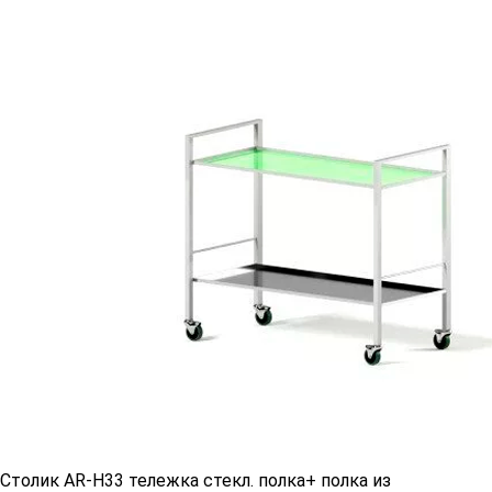
Столик AR-H33 тележка стекл. полка+ полка из