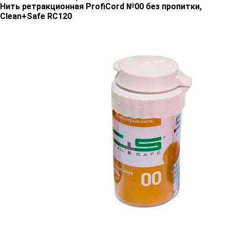
Нить ретракционная ProfiCord №00 без пропитки,
Clean+Safe RC120