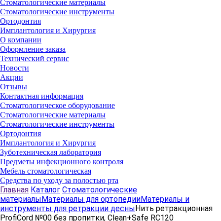
Стоматологические материалы
Стоматологические инструменты
Ортодонтия
Имплантология и Хирургия
О компании
Оформление заказа
Технический сервис
Новости
Акции
Отзывы
Контактная информация
Стоматологическое оборудование
Стоматологические материалы
Стоматологические инструменты
Ортодонтия
Имплантология и Хирургия
Зуботехническая лаборатория
Предметы инфекционного контроля
Мебель стоматологическая
Средства по уходу за полостью рта
Главная
Каталог
Стоматологические
материалы
Материалы для ортопедии
Материалы и
инструменты для ретракции десны
Нить ретракционная
ProfiCord №00 без пропитки, Clean+Safe RC120