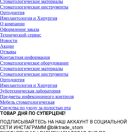
Стоматологические материалы
Стоматологические инструменты
Ортодонтия
Имплантология и Хирургия
О компании
Оформление заказа
Технический сервис
Новости
Акции
Отзывы
Контактная информация
Стоматологическое оборудование
Стоматологические материалы
Стоматологические инструменты
Ортодонтия
Имплантология и Хирургия
Зуботехническая лаборатория
Предметы инфекционного контроля
Мебель стоматологическая
Средства по уходу за полостью рта
ТОВАР ДНЯ ПО СУПЕРЦЕНЕ!
ПОДПИСЫВАЙТЕСЬ НА НАШ АККАУНТ В СОЦИАЛЬНОЙ
СЕТИ ИНСТАГРАММ @bliktrade_stom