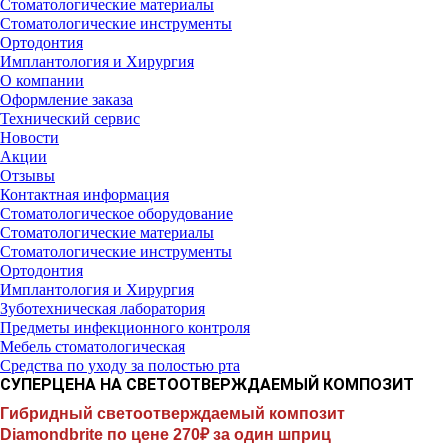
Стоматологические материалы
Стоматологические инструменты
Ортодонтия
Имплантология и Хирургия
О компании
Оформление заказа
Технический сервис
Новости
Акции
Отзывы
Контактная информация
Стоматологическое оборудование
Стоматологические материалы
Стоматологические инструменты
Ортодонтия
Имплантология и Хирургия
Зуботехническая лаборатория
Предметы инфекционного контроля
Мебель стоматологическая
Средства по уходу за полостью рта
СУПЕРЦЕНА НА СВЕТООТВЕРЖДАЕМЫЙ КОМПОЗИТ
Гибридный светоотверждаемый композит
Diamondbrite по цене 270₽ за один шприц