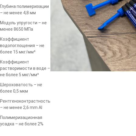
Глубина полимеризации
– не менее 4,8 мм
Модуль упругости – не
менее 8650 МПа
Коэффициент
водопоглощения – не
более 15 мкг/мм³
Коэффициент
растворимости в воде –
не более 5 мкг/мм³
Шероховатость – не
более 0,5 мкм
Рентгеноконтрастность
– не менее 2,6 mm Al
Полимеризационная
усадка – не более 2%