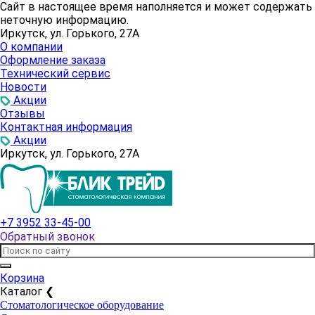
Сайт в настоящее время наполняется и может содержать
неточную информацию.
Иркутск, ул. Горького, 27А
О компании
Оформление заказа
Технический сервис
Новости
Акции
Отзывы
Контактная информация
Акции
Иркутск, ул. Горького, 27А
+7 3952 33-45-00
Обратный звонок
Корзина
Каталог
❮
Стоматологическое оборудование