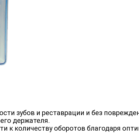
ости зубов и реставрации и без поврежде
его держателя.
ти к количеству оборотов благодаря опт