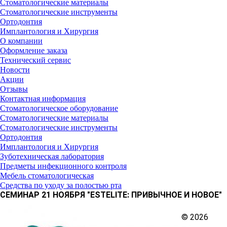
Стоматологические материалы
Стоматологические инструменты
Ортодонтия
Имплантология и Хирургия
О компании
Оформление заказа
Технический сервис
Новости
Акции
Отзывы
Контактная информация
Стоматологическое оборудование
Стоматологические материалы
Стоматологические инструменты
Ортодонтия
Имплантология и Хирургия
Зуботехническая лаборатория
Предметы инфекционного контроля
Мебель стоматологическая
Средства по уходу за полостью рта
СЕМИНАР 21 НОЯБРЯ "ESTELITE: ПРИВЫЧНОЕ И НОВОЕ"
© 2026