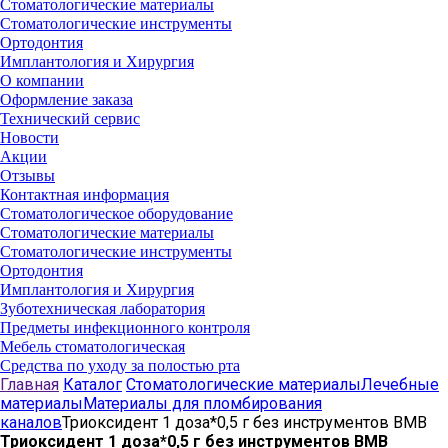
Стоматологические материалы
Стоматологические инструменты
Ортодонтия
Имплантология и Хирургия
О компании
Оформление заказа
Технический сервис
Новости
Акции
Отзывы
Контактная информация
Стоматологическое оборудование
Стоматологические материалы
Стоматологические инструменты
Ортодонтия
Имплантология и Хирургия
Зуботехническая лаборатория
Предметы инфекционного контроля
Мебель стоматологическая
Средства по уходу за полостью рта
Главная
Каталог
Стоматологические материалы
Лечебные
материалы
Материалы для пломбирования
каналов
Триоксидент 1 доза*0,5 г без инструментов ВМВ
Триоксидент 1 доза*0,5 г без инструментов ВМВ