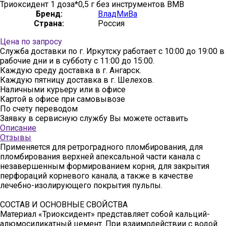
Триоксидент 1 доза*0,5 г без инструментов ВМВ
Бренд:
ВладМиВа
Страна:
Россия
Цена по запросу
Служба доставки по г. Иркутску работает с 10:00 до 19:00 в
рабочие дни и в субботу с 11:00 до 15:00.
Каждую среду доставка в г. Ангарск.
Каждую пятницу доставка в г. Шелехов.
Наличными курьеру или в офисе
Картой в офисе при самовывозе
По счету переводом
Заявку в сервисную службу Вы можете оставить
здесь
Описание
Отзывы
Применяется для ретроградного пломбирования, для
пломбирования верхней апексальной части канала с
незавершенным формированием корня, для закрытия
перфораций корневого канала, а также в качестве
лечебно-изолирующего покрытия пульпы.
СОСТАВ И ОСНОВНЫЕ СВОЙСТВА
Материал «Триоксидент» представляет собой кальций-
алюмосиликатный цемент. При взаимодействии с водой