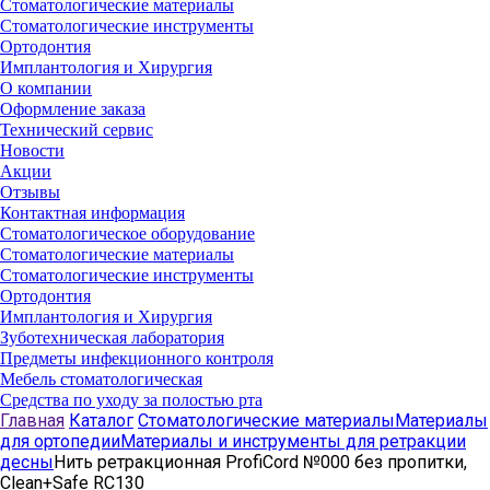
Стоматологические материалы
Стоматологические инструменты
Ортодонтия
Имплантология и Хирургия
О компании
Оформление заказа
Технический сервис
Новости
Акции
Отзывы
Контактная информация
Стоматологическое оборудование
Стоматологические материалы
Стоматологические инструменты
Ортодонтия
Имплантология и Хирургия
Зуботехническая лаборатория
Предметы инфекционного контроля
Мебель стоматологическая
Средства по уходу за полостью рта
Главная
Каталог
Стоматологические материалы
Материалы
для ортопедии
Материалы и инструменты для ретракции
десны
Нить ретракционная ProfiCord №000 без пропитки,
Clean+Safe RC130