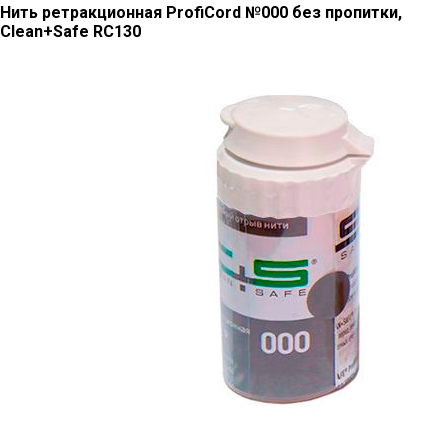
Нить ретракционная ProfiCord №000 без пропитки,
Clean+Safe RC130