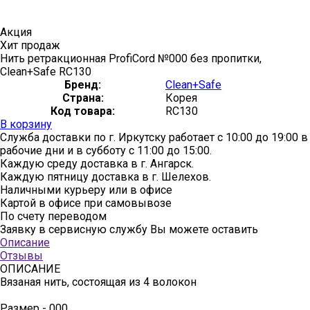
Акция
Хит продаж
Нить ретракционная ProfiCord №000 без пропитки,
Clean+Safe RC130
Бренд:
Clean+Safe
Страна:
Корея
Код товара:
RC130
В корзину
Служба доставки по г. Иркутску работает с 10:00 до 19:00 в
рабочие дни и в субботу с 11:00 до 15:00.
Каждую среду доставка в г. Ангарск.
Каждую пятницу доставка в г. Шелехов.
Наличными курьеру или в офисе
Картой в офисе при самовывозе
По счету переводом
Заявку в сервисную службу Вы можете оставить
здесь
Описание
Отзывы
ОПИСАНИЕ
Вязаная нить, состоящая из 4 волокон
Размер - 000